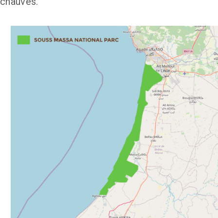
chauves.