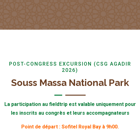
POST-CONGRESS EXCURSION (CSG AGADIR
2026)
Souss Massa National Park
La participation au fieldtrip est valable uniquement pour
les inscrits au congrès et leurs accompagnateurs
Point de départ : Sofitel Royal Bay à 9h00.