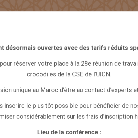
nt désormais ouvertes avec des tarifs réduits sp
pour réserver votre place à la 28e réunion de trava
crocodiles de la CSE de l’UICN.
ion unique au Maroc d’être au contact d’experts et
nscrire le plus tôt possible pour bénéficier de nos
iser considérablement sur les frais d’inscription h
Lieu de la conférence :