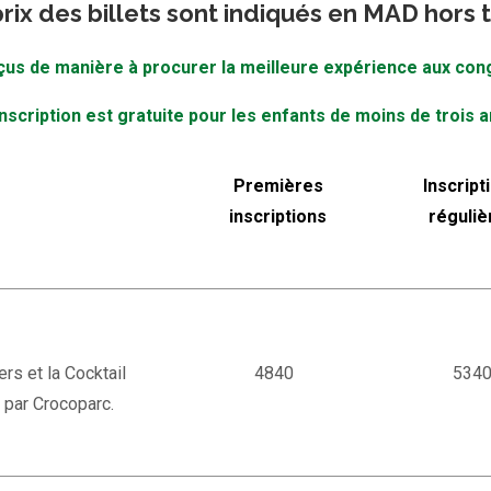
rix des billets sont indiqués en MAD hors 
çus de manière à procurer la meilleure expérience aux congr
inscription est gratuite pour les enfants de moins de trois a
Premières
Inscript
inscriptions
réguliè
rs et la Cocktail
4840
534
 par Crocoparc.