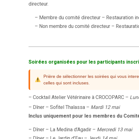
directeur.
– Membre du comité directeur – Restauration in
– Non membre du comité directeur – Restaurati
Soirées organisées pour les participants inscr
Prière de sélectionner les soirées qui vous inter
celles qui sont incluses.
– Cocktail Atelier Vétérinaire à CROCOPARC –
Lun
– Dîner – Sofitel Thalassa –
Mardi 12 mai
Inclus uniquement pour les membres du Comit
– Dîner – La Medina d’Agadir –
Mercredi 13 mai
– Dîner – Le Jardin d’Eau – Jeudi
14 mai