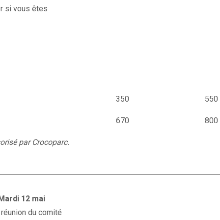
r si vous êtes
350
550
670
800
sorisé par Crocoparc.
Mardi 12 mai
a réunion du comité