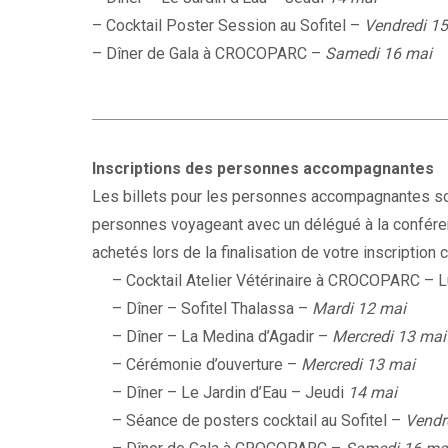
– Cocktail Poster Session au Sofitel –
Vendredi 1
– Dîner de Gala à CROCOPARC –
Samedi 16 mai
Inscriptions des personnes accompagnantes
Les billets pour les personnes accompagnantes so
personnes voyageant avec un délégué à la confére
achetés lors de la finalisation de votre inscription
– Cocktail Atelier Vétérinaire à CROCOPARC – L
– Dîner – Sofitel Thalassa –
Mardi 12 mai
– Dîner – La Medina d’Agadir –
Mercredi 13 ma
– Cérémonie d’ouverture –
Mercredi 13 mai
– Dîner – Le Jardin d’Eau – Jeudi
14 mai
– Séance de posters cocktail au Sofitel –
Vendr