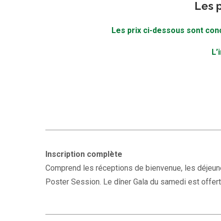
Les p
Les prix ci-dessous sont con
L’
Inscription complète
Comprend les réceptions de bienvenue, les déjeune
Poster Session. Le dîner Gala du samedi est offert