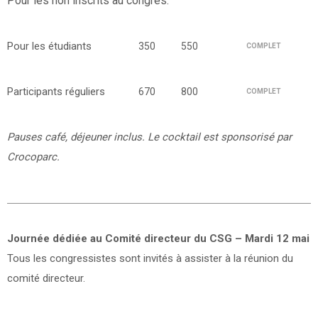
Pour les non inscrits au congrès.
Pour les étudiants
350
550
COMPLET
Participants réguliers
670
800
COMPLET
Pauses café, déjeuner inclus. Le cocktail est sponsorisé par
Crocoparc.
Journée dédiée au Comité directeur du CSG – Mardi 12 mai
Tous les congressistes sont invités à assister à la réunion du
comité directeur.