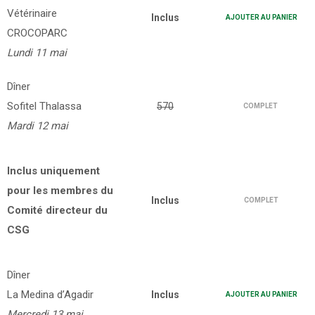
Vétérinaire
Inclus
AJOUTER AU PANIER
CROCOPARC
Lundi 11 mai
Dîner
Sofitel Thalassa
570
COMPLET
Mardi 12 mai
Inclus uniquement
pour les membres du
Inclus
COMPLET
Comité directeur du
CSG
Dîner
La Medina d’Agadir
Inclus
AJOUTER AU PANIER
Mercredi 13 mai