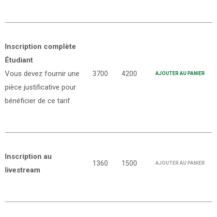
Inscription complète
Étudiant
Vous devez fournir une
3700
4200
AJOUTER AU PANIER
pièce justificative pour
bénéficier de ce tarif.
Inscription au
1360
1500
AJOUTER AU PANIER
livestream