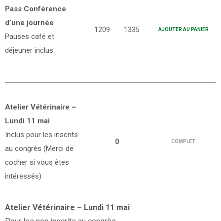
Pass Conférence
d’une journée
1209
1335
AJOUTER AU PANIER
Pauses café et
déjeuner inclus.
Atelier Vétérinaire –
Lundi 11 mai
Inclus pour les inscrits
0
COMPLET
au congrès (Merci de
cocher si vous êtes
intéressés)
Atelier Vétérinaire – Lundi 11 mai