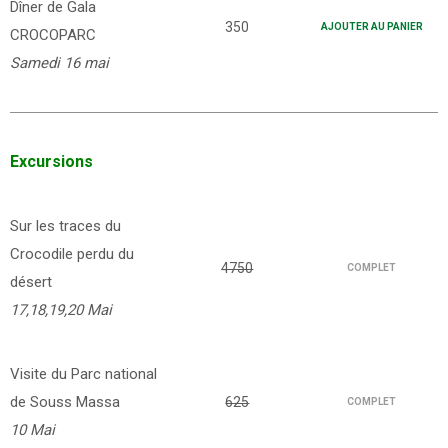
Dîner de Gala
350
AJOUTER AU PANIER
CROCOPARC
Samedi 16 mai
Excursions
Sur les traces du
Crocodile perdu du
4750
COMPLET
désert
17,18,19,20 Mai
Visite du Parc national
de Souss Massa
625
COMPLET
10 Mai