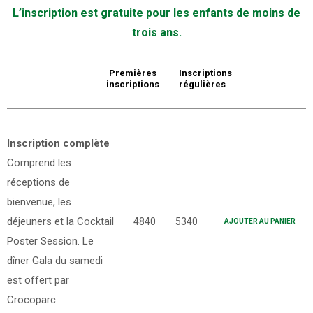
L’inscription est gratuite pour les enfants de moins de
trois ans.
Premières
Inscriptions
inscriptions
régulières
Inscription complète
Comprend les
réceptions de
bienvenue, les
déjeuners et la Cocktail
4840
5340
AJOUTER AU PANIER
Poster Session. Le
dîner Gala du samedi
est offert par
Crocoparc.