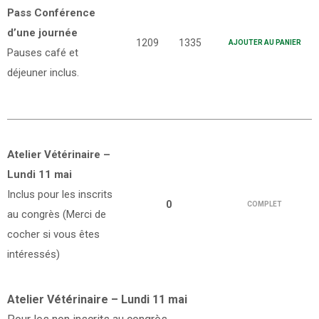
Pass Conférence
d’une journée
1209
1335
AJOUTER AU PANIER
Pauses café et
déjeuner inclus.
Atelier Vétérinaire –
Lundi 11 mai
Inclus pour les inscrits
0
COMPLET
au congrès (Merci de
cocher si vous êtes
intéressés)
Atelier Vétérinaire – Lundi 11 mai