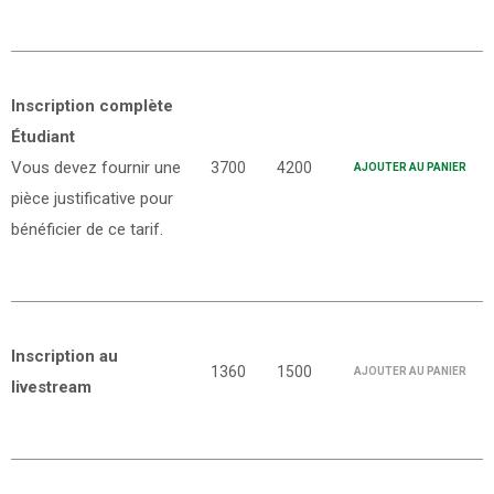
Inscription complète
Étudiant
Vous devez fournir une
3700
4200
AJOUTER AU PANIER
pièce justificative pour
bénéficier de ce tarif.
Inscription au
1360
1500
AJOUTER AU PANIER
livestream