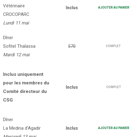
Vétérinaire
Inclus
AJOUTER AU PANIER
CROCOPARC
Lundi 11 mai
Dîner
Sofitel Thalassa
570
COMPLET
Mardi 12 mai
Inclus uniquement
pour les membres du
Inclus
COMPLET
Comité directeur du
CSG
Dîner
La Medina d’Agadir
Inclus
AJOUTER AU PANIER
Mercredi 13 mai