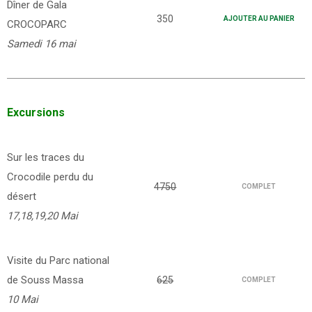
Dîner de Gala
350
AJOUTER AU PANIER
CROCOPARC
Samedi 16 mai
Excursions
Sur les traces du
Crocodile perdu du
4750
COMPLET
désert
17,18,19,20 Mai
Visite du Parc national
de Souss Massa
625
COMPLET
10 Mai