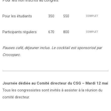
Pour les non inscrits au congrès.
Pour les étudiants
350
550
COMPLET
Participants réguliers
670
800
COMPLET
Pauses café, déjeuner inclus. Le cocktail est sponsorisé par
Crocoparc.
Journée dédiée au Comité directeur du CSG – Mardi 12 mai
Tous les congressistes sont invités à assister à la réunion du
comité directeur.