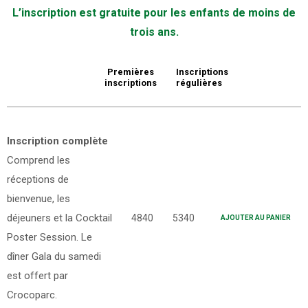
L’inscription est gratuite pour les enfants de moins de
trois ans.
Premières
Inscriptions
inscriptions
régulières
Inscription complète
Comprend les
réceptions de
bienvenue, les
déjeuners et la Cocktail
4840
5340
AJOUTER AU PANIER
Poster Session. Le
dîner Gala du samedi
est offert par
Crocoparc.