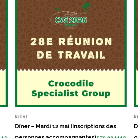
Billet
B
Dîner – Mardi 12 mai (Inscriptions des
D
personnes accompagnantes)
o