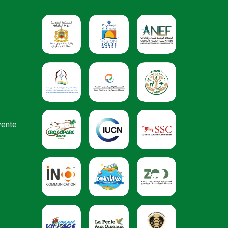
vente