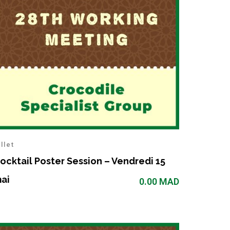
illet
ocktail Poster Session – Vendredi 15
ai
0.00
MAD