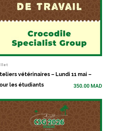
illet
teliers vétérinaires – Lundi 11 mai –
our les étudiants
350.00
MAD