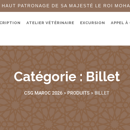
 HAUT PATRONAGE DE SA MAJESTÉ LE ROI MOH
CRIPTION
ATELIER VÉTÉRINAIRE
EXCURSION
APPEL À
Catégorie :
Billet
CSG MAROC 2026
>
PRODUITS
>
BILLET