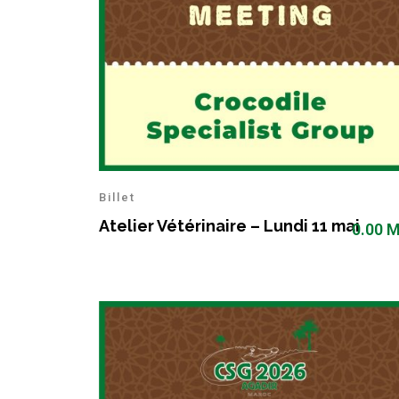
Billet
Atelier Vétérinaire – Lundi 11 mai
0.00
M