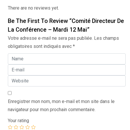
mai
There are no reviews yet.
quantity
Be The First To Review “Comité Directeur De
La Conférence – Mardi 12 Mai”
Votre adresse e-mail ne sera pas publiée.
Les champs
obligatoires sont indiqués avec
*
Enregistrer mon nom, mon e-mail et mon site dans le
navigateur pour mon prochain commentaire.
Your rating