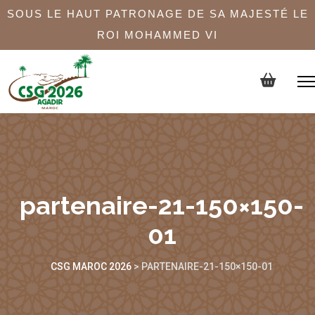
SOUS LE HAUT PATRONAGE DE SA MAJESTÉ LE
ROI MOHAMMED VI
partenaire-21-150×150-
01
CSG MAROC 2026
>
PARTENAIRE-21-150×150-01