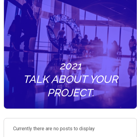
2021
TALK ABOUT YOUR
PROJECT.
Currently there are no posts to display