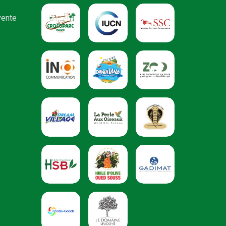
vente