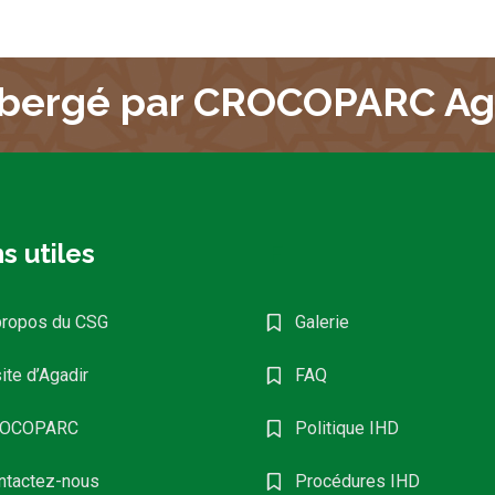
bergé par CROCOPARC Ag
s utiles
F
propos du CSG
Galerie
ite d’Agadir
FAQ
OCOPARC
Politique IHD
ntactez-nous
Procédures IHD