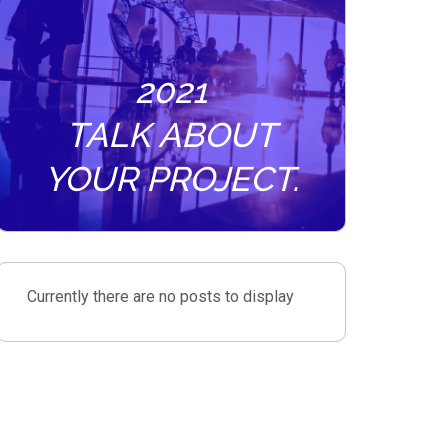
2021
TALK ABOUT
YOUR PROJECT.
Currently there are no posts to display