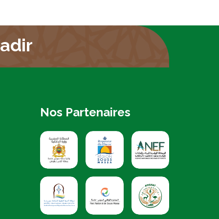
adir
Nos Partenaires