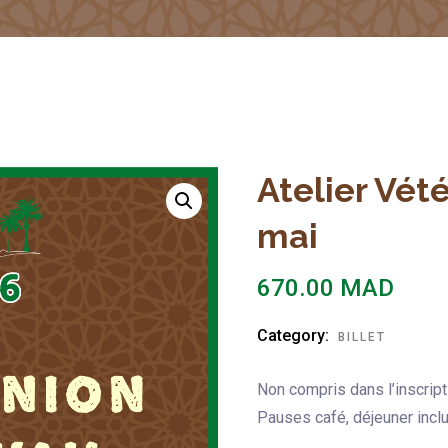
Atelier Vété
mai
670.00
MAD
Category:
BILLET
Non compris dans l’inscrip
Pauses café, déjeuner inclu