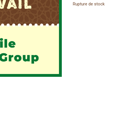
Rupture de stock