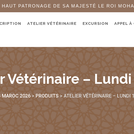
 HAUT PATRONAGE DE SA MAJESTÉ LE ROI MOH
CRIPTION
ATELIER VÉTÉRINAIRE
EXCURSION
APPEL À
r Vétérinaire – Lundi
 MAROC 2026
>
PRODUITS
>
ATELIER VÉTÉRINAIRE – LUNDI 