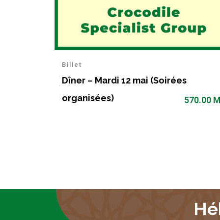
Billet
Dîner – Mardi 12 mai (Soirées
organisées)
570.00
M
Hé