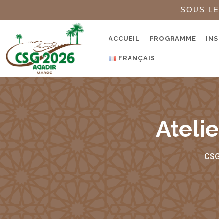
SOUS LE
ACCUEIL
PROGRAMME
INS
FRANÇAIS
Atelie
CSG