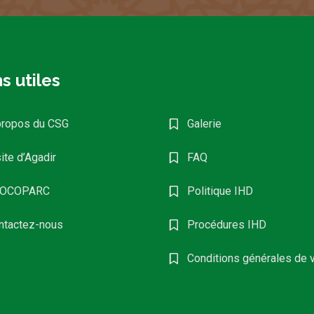
s utiles
F
propos du CSG
Galerie
ite d’Agadir
FAQ
OCOPARC
Politique IHD
ntactez-nous
Procédures IHD
Conditions générales de 