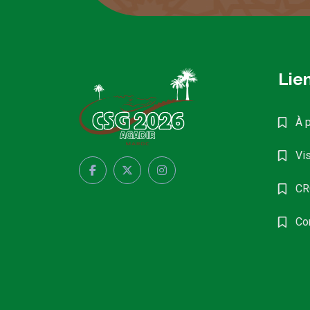
Lien
À 
Vis
CR
Co