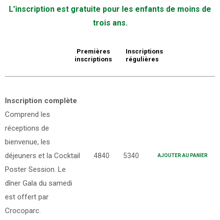
L’inscription est gratuite pour les enfants de moins de
trois ans.
Premières
Inscriptions
inscriptions
régulières
Inscription complète
Comprend les
réceptions de
bienvenue, les
déjeuners et la Cocktail
4840
5340
AJOUTER AU PANIER
Poster Session. Le
dîner Gala du samedi
est offert par
Crocoparc.