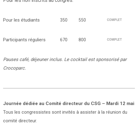
Pour les non inscrits au congrès.
Pour les étudiants
350
550
COMPLET
Participants réguliers
670
800
COMPLET
Pauses café, déjeuner inclus. Le cocktail est sponsorisé par
Crocoparc.
Journée dédiée au Comité directeur du CSG – Mardi 12 mai
Tous les congressistes sont invités à assister à la réunion du
comité directeur.