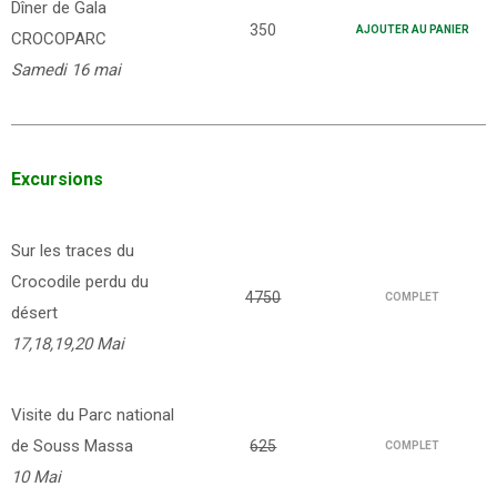
Dîner de Gala
350
AJOUTER AU PANIER
CROCOPARC
Samedi 16 mai
Excursions
Sur les traces du
Crocodile perdu du
4750
COMPLET
désert
17,18,19,20 Mai
Visite du Parc national
de Souss Massa
625
COMPLET
10 Mai