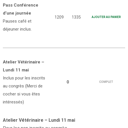
Pass Conférence
d’une journée
1209
1335
AJOUTER AU PANIER
Pauses café et
déjeuner inclus.
Atelier Vétérinaire –
Lundi 11 mai
Inclus pour les inscrits
0
COMPLET
au congrès (Merci de
cocher si vous êtes
intéressés)
Atelier Vétérinaire – Lundi 11 mai