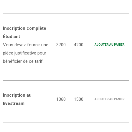
Inscription complète
Étudiant
Vous devez fournir une
3700
4200
AJOUTER AU PANIER
pièce justificative pour
bénéficier de ce tarif.
Inscription au
1360
1500
AJOUTER AU PANIER
livestream