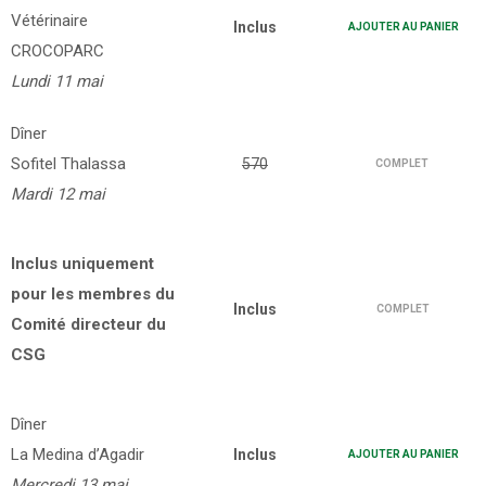
Vétérinaire
Inclus
AJOUTER AU PANIER
CROCOPARC
Lundi 11 mai
Dîner
Sofitel Thalassa
570
COMPLET
Mardi 12 mai
Inclus uniquement
pour les membres du
Inclus
COMPLET
Comité directeur du
CSG
Dîner
La Medina d’Agadir
Inclus
AJOUTER AU PANIER
Mercredi 13 mai