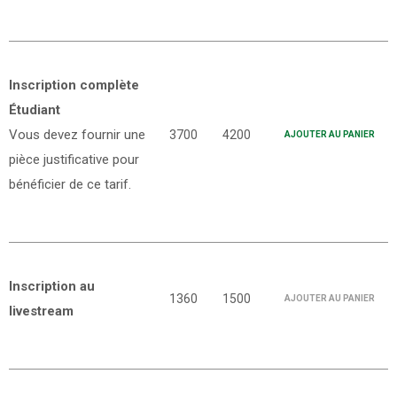
Inscription complète
Étudiant
Vous devez fournir une
3700
4200
AJOUTER AU PANIER
pièce justificative pour
bénéficier de ce tarif.
Inscription au
1360
1500
AJOUTER AU PANIER
livestream