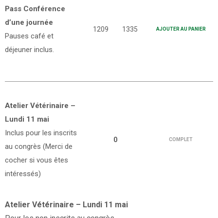
Pass Conférence
d’une journée
1209
1335
AJOUTER AU PANIER
Pauses café et
déjeuner inclus.
Atelier Vétérinaire –
Lundi 11 mai
Inclus pour les inscrits
0
COMPLET
au congrès (Merci de
cocher si vous êtes
intéressés)
Atelier Vétérinaire – Lundi 11 mai