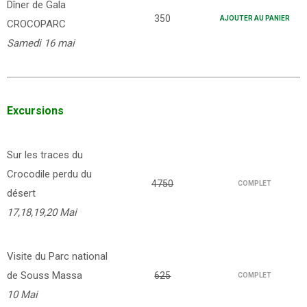
Dîner de Gala
350
AJOUTER AU PANIER
CROCOPARC
Samedi 16 mai
Excursions
Sur les traces du
Crocodile perdu du
4750
COMPLET
désert
17,18,19,20 Mai
Visite du Parc national
de Souss Massa
625
COMPLET
10 Mai