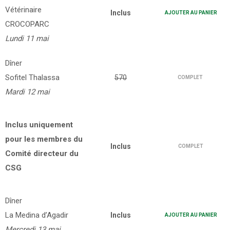
Vétérinaire
Inclus
AJOUTER AU PANIER
CROCOPARC
Lundi 11 mai
Dîner
Sofitel Thalassa
570
COMPLET
Mardi 12 mai
Inclus uniquement
pour les membres du
Inclus
COMPLET
Comité directeur du
CSG
Dîner
La Medina d’Agadir
Inclus
AJOUTER AU PANIER
Mercredi 13 mai