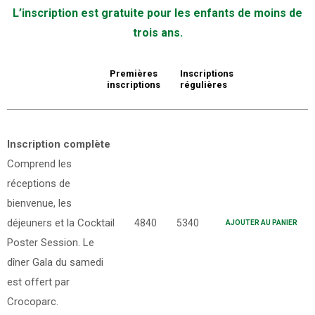
L’inscription est gratuite pour les enfants de moins de
trois ans.
Premières
Inscriptions
inscriptions
régulières
Inscription complète
Comprend les
réceptions de
bienvenue, les
déjeuners et la Cocktail
4840
5340
AJOUTER AU PANIER
Poster Session. Le
dîner Gala du samedi
est offert par
Crocoparc.