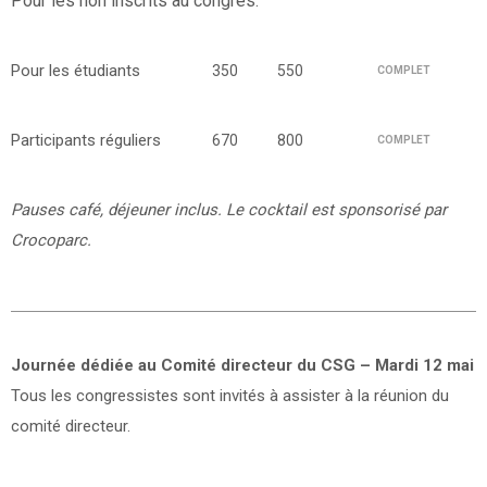
Pour les non inscrits au congrès.
Pour les étudiants
350
550
COMPLET
Participants réguliers
670
800
COMPLET
Pauses café, déjeuner inclus. Le cocktail est sponsorisé par
Crocoparc.
Journée dédiée au Comité directeur du CSG – Mardi 12 mai
Tous les congressistes sont invités à assister à la réunion du
comité directeur.